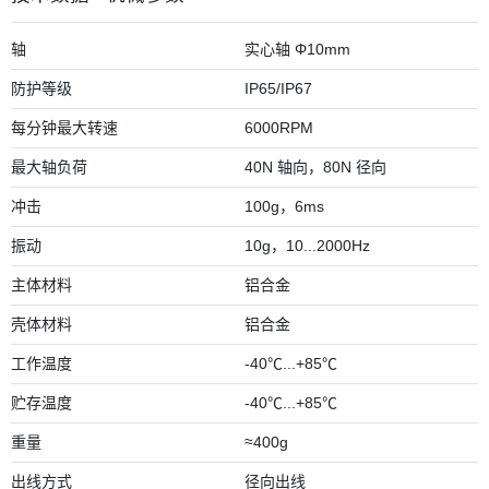
轴
实心轴 Φ10mm
防护等级
IP65/IP67
每分钟最大转速
6000RPM
最大轴负荷
40N 轴向，80N 径向
冲击
100g，6ms
振动
10g，10...2000Hz
主体材料
铝合金
壳体材料
铝合金
工作温度
-40℃...+85℃
贮存温度
-40℃...+85℃
重量
≈400g
出线方式
径向出线