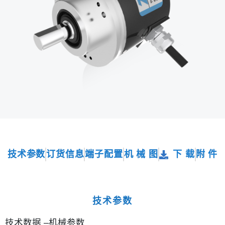
技术参数
订货信息
端子配置
机 械 图
下 载
附 件
技术参数
技术数据 –机械参数