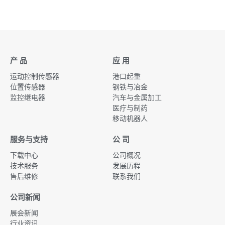
产 品
应 用
运动控制传感器
港口起重
位置传感器
钢铁与冶金
监控继电器
汽车与金属加工
医疗与制药
移动机器人
服务与支持
公 司
下载中心
公司概况
技术服务
发展历程
售后维修
联系我们
公司新闻
展会新闻
行业资讯