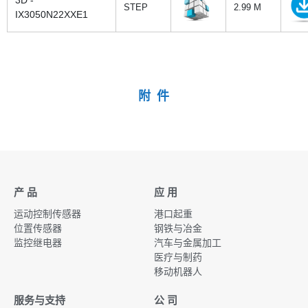
STEP
2.99 M
IX3050N22XXE1
附 件
产 品
应 用
运动控制传感器
港口起重
位置传感器
钢铁与冶金
监控继电器
汽车与金属加工
医疗与制药
移动机器人
服务与支持
公 司