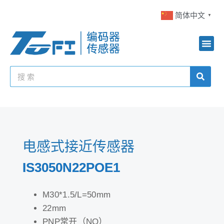
简体中文
▼
电感式接近传感器
IS3050N22POE1
M30*1.5/L=50mm
22mm
PNP常开（NO）