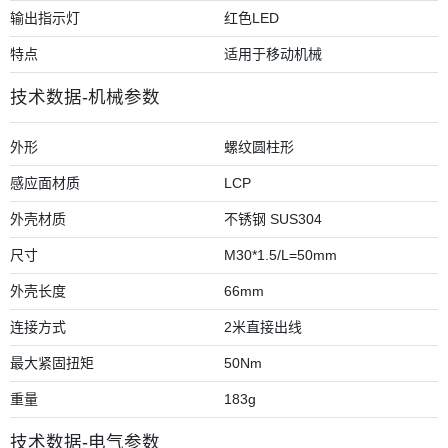
输出指示灯
红色LED
特点
适用于移动机械
技术数据-机械参数
外形
螺纹圆柱形
感应面材质
LCP
外壳材质
不锈钢 SUS304
尺寸
M30*1.5/L=50mm
外壳长度
66mm
连接方式
2米直接出线
最大紧固扭矩
50Nm
重量
183g
技术数据-电气参数