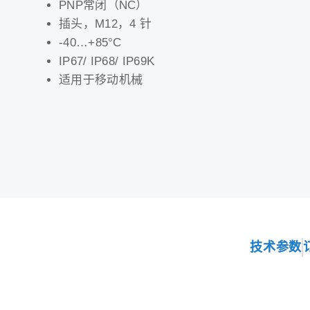
PNP常闭（NC）
插头，M12，4 针
-40…+85°C
IP67/ IP68/ IP69K
适用于移动机械
技术参数