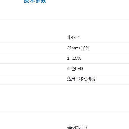
技术参数
非齐平
22mm±10%
1...15%
红色LED
适用于移动机械
螺纹圆柱形