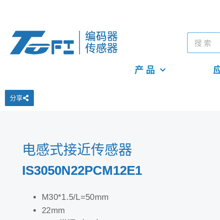
产 品
应
分享
电感式接近传感器
IS3050N22PCM12E1
M30*1.5/L=50mm
22mm