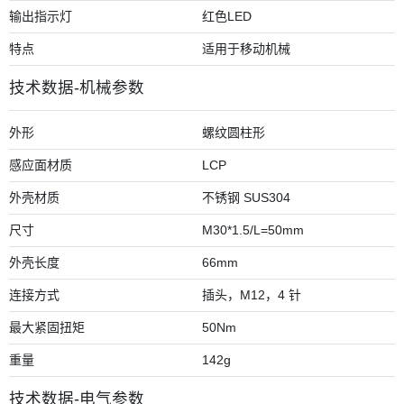
输出指示灯
红色LED
特点
适用于移动机械
技术数据-机械参数
外形
螺纹圆柱形
感应面材质
LCP
外壳材质
不锈钢 SUS304
尺寸
M30*1.5/L=50mm
外壳长度
66mm
连接方式
插头，M12，4 针
最大紧固扭矩
50Nm
重量
142g
技术数据-电气参数