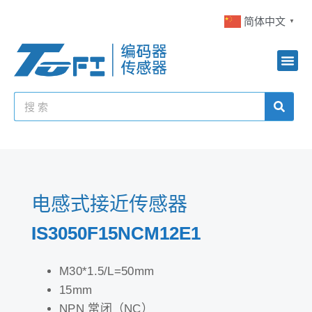
简体中文
▼
电感式接近传感器
IS3050F15NCM12E1
M30*1.5/L=50mm
15mm
NPN 常闭（NC）