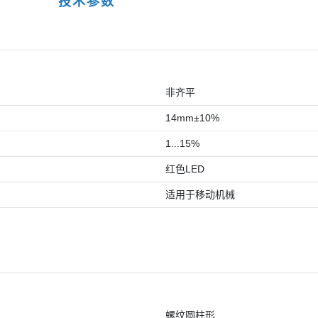
技术参数
非齐平
14mm±10%
1...15%
红色LED
适用于移动机械
螺纹圆柱形