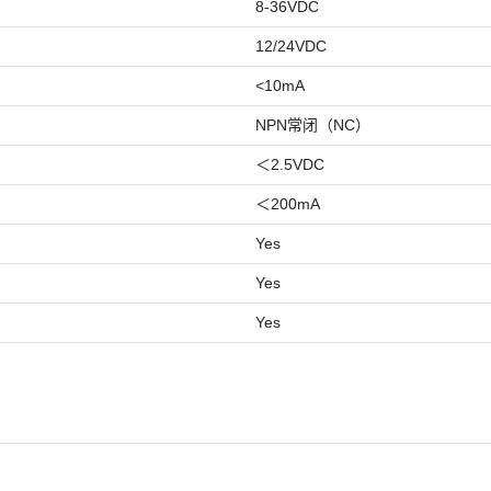
8-36VDC
12/24VDC
<10mA
NPN常闭（NC）
＜2.5VDC
＜200mA
Yes
Yes
Yes