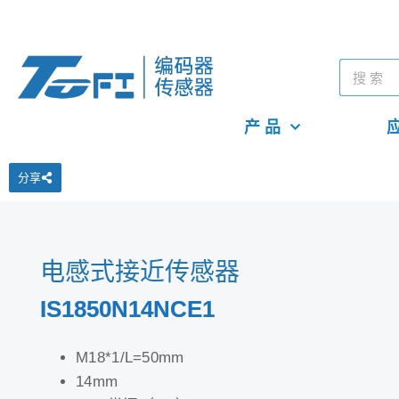
产 品
应
分享
电感式接近传感器
IS1850N14NCE1
M18*1/L=50mm
14mm