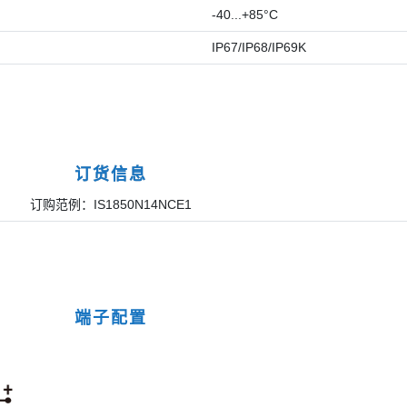
-40...+85°C
IP67/IP68/IP69K
订货信息
订购范例：IS1850N14NCE1
端子配置