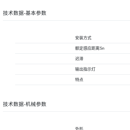
技术数据-基本参数
安装方式
额定感应距离Sn
迟滞
输出指示灯
特点
技术数据-机械参数
外形