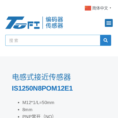
简体中文
▼
电感式接近传感器
IS1250N8POM12E1
M12*1/L=50mm
8mm
PNP常开（NO）