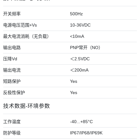
开关频率
500Hz
电源电压范围+Vs
10-36VDC
最大电流消耗（无负载）
<10mA
输出电路
PNP常开（NO）
压降Vd
＜2.5VDC
输出电流
＜200mA
短路保护
Yes
反极性保护
Yes
技术数据-环境参数
工作温度
-40...+85°C
防护等级
IP67/IP68/IP69K