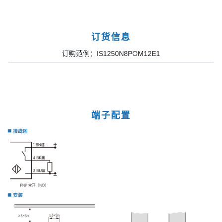
订货信息
订购范例：IS1250N8POM12E1
端子配置