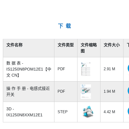
下 载
文件名称
文件类型
文件缩略
文件大小
图
数 据 表 -
IS1250N8POM12E1【中
PDF
2.91 M
文 CN】
操 作 手 册 - 电感式接近
PDF
1.94 M
开关
3D -
STEP
4.42 M
IX1250N8XXM12E1