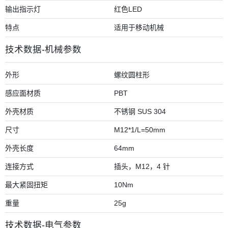
输出指示灯
红色LED
特点
适用于移动机械
技术数据-机械参数
外形
螺纹圆柱形
感应面材质
PBT
外壳材质
不锈钢 SUS 304
尺寸
M12*1/L=50mm
外壳长度
64mm
连接方式
插头，M12，4 针
最大紧固扭矩
10Nm
重量
25g
技术数据-电气参数