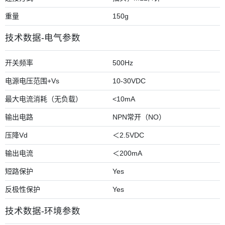
重量
150g
技术数据-电气参数
开关频率
500Hz
电源电压范围+Vs
10-30VDC
最大电流消耗（无负载）
<10mA
输出电路
NPN常开（NO）
压降Vd
＜2.5VDC
输出电流
＜200mA
短路保护
Yes
反极性保护
Yes
技术数据-环境参数