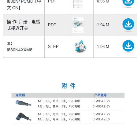
I830N4PCM8【中
PDF
0.55 M
文 CN】
操 作 手 册 - 电感
PDF
1.94 M
式接近开关
3D -
STEP
1.96 M
I830N4XXM8
附 件