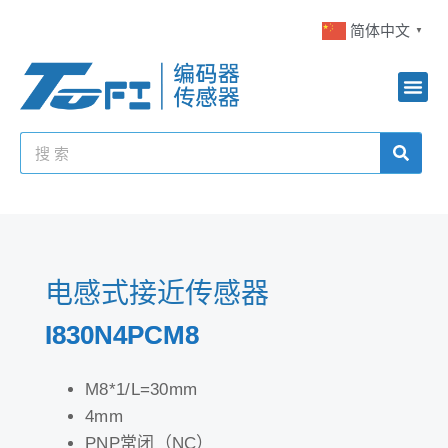
简体中文
▼
电感式接近传感器
I830N4PCM8
M8*1/L=30mm
4mm
PNP常闭（NC）