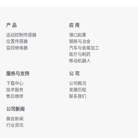
产 品
应 用
运动控制传感器
港口起重
位置传感器
钢铁与冶金
监控继电器
汽车与金属加工
医疗与制药
移动机器人
服务与支持
公 司
下载中心
公司概况
技术服务
发展历程
售后维修
联系我们
公司新闻
展会新闻
行业资讯