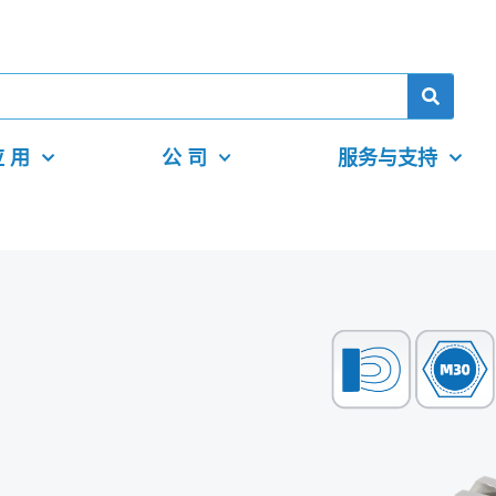
 用
公 司
服务与支持