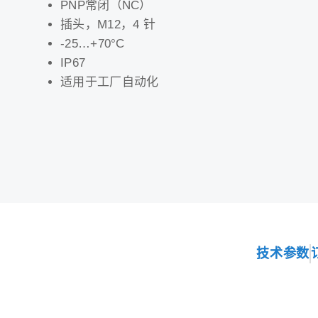
PNP常闭（NC）
插头，M12，4 针
-25…+70°C
IP67
适用于工厂自动化
技术参数