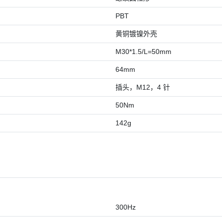
PBT
黄铜镀镍外壳
M30*1.5/L=50mm
64mm
插头，M12，4 针
50Nm
142g
300Hz