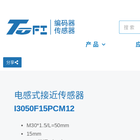
产 品
应
分享
电感式接近传感器
I3050F15PCM12
M30*1.5/L=50mm
15mm