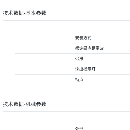
技术数据-基本参数
安装方式
额定感应距离Sn
迟滞
输出指示灯
特点
技术数据-机械参数
外形