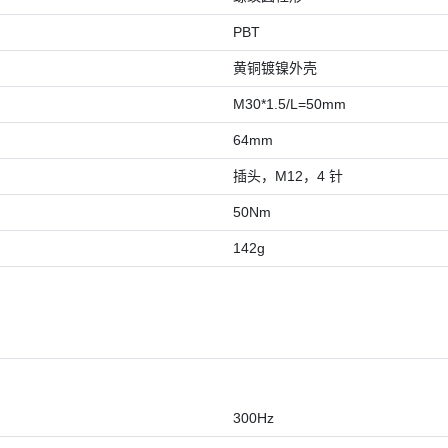
PBT
黄铜镀镍外壳
M30*1.5/L=50mm
64mm
插头，M12，4 针
50Nm
142g
300Hz