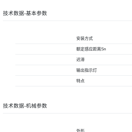
技术数据-基本参数
安装方式
额定感应距离Sn
迟滞
输出指示灯
特点
技术数据-机械参数
外形