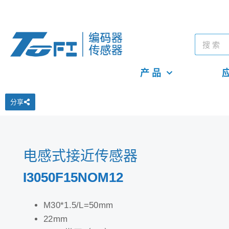
产 品
应
分享
电感式接近传感器
I3050F15NOM12
M30*1.5/L=50mm
22mm