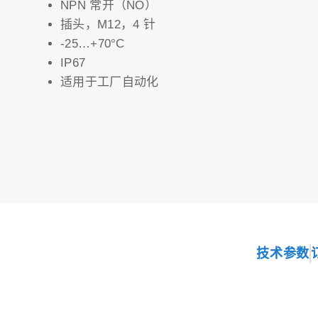
NPN 常开（NO）
插头，M12，4 针
-25…+70°C
IP67
适用于工厂自动化
技术参数