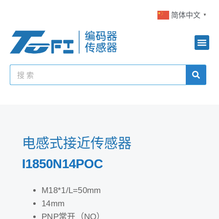
简体中文
▼
电感式接近传感器
I1850N14POC
M18*1/L=50mm
14mm
PNP常开（NO）