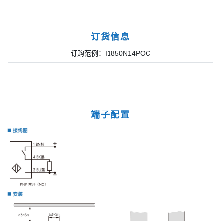
订货信息
订购范例：I1850N14POC
端子配置