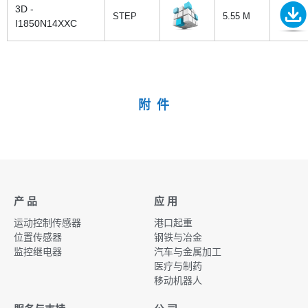
3D -
STEP
5.55 M
I1850N14XXC
附 件
产 品
应 用
运动控制传感器
港口起重
位置传感器
钢铁与冶金
监控继电器
汽车与金属加工
医疗与制药
移动机器人