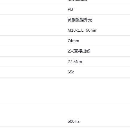
PBT
黄铜镀镍外壳
M18x1,L=50mm
74mm
2米直接出线
27.5Nm
65g
500Hz