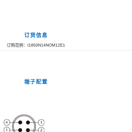
订货信息
订购范例：I1850N14NOM12E1
端子配置