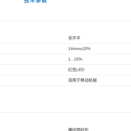
技术参数
非齐平
14mm±10%
1...15%
红色LED
适用于移动机械
螺纹圆柱形