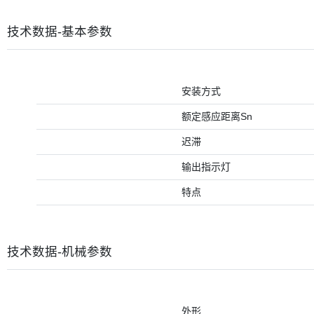
技术数据-基本参数
安装方式
额定感应距离Sn
迟滞
输出指示灯
特点
技术数据-机械参数
外形