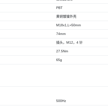
PBT
黄铜镀镍外壳
M18x1,L=50mm
74mm
插头，M12，4 针
27.5Nm
65g
500Hz