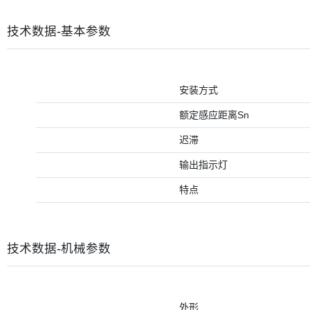
技术数据-基本参数
安装方式
额定感应距离Sn
迟滞
输出指示灯
特点
技术数据-机械参数
外形