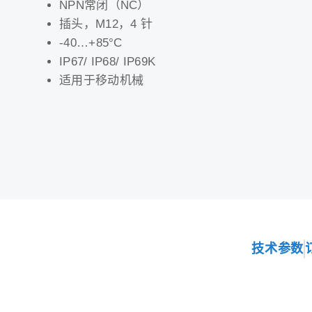
NPN常闭（NC）
插头，M12，4 针
-40…+85°C
IP67/ IP68/ IP69K
适用于移动机械
技术参数