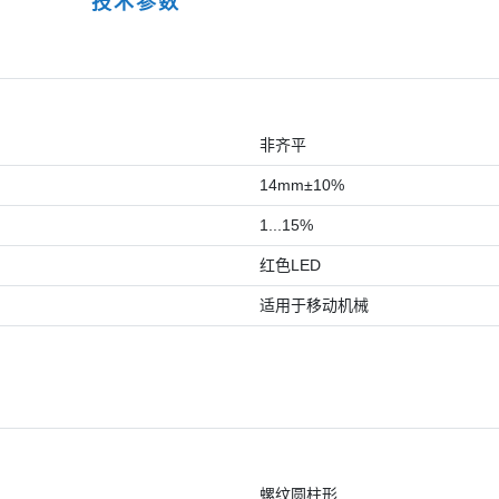
技术参数
非齐平
14mm±10%
1...15%
红色LED
适用于移动机械
螺纹圆柱形