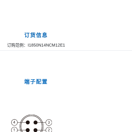
订货信息
订购范例：I1850N14NCM12E1
端子配置