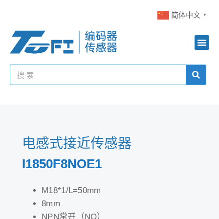
简体中文
▼
电感式接近传感器
I1850F8NOE1
M18*1/L=50mm
8mm
NPN常开（NO）