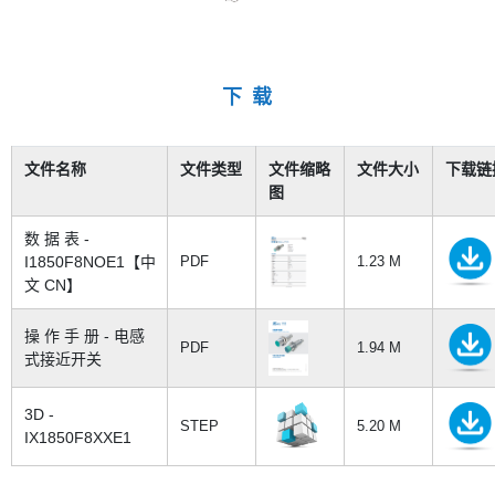
下 载
文件名称
文件类型
文件缩略
文件大小
下载链
图
数 据 表 -
I1850F8NOE1【中
PDF
1.23 M
文 CN】
操 作 手 册 - 电感
PDF
1.94 M
式接近开关
3D -
STEP
5.20 M
IX1850F8XXE1