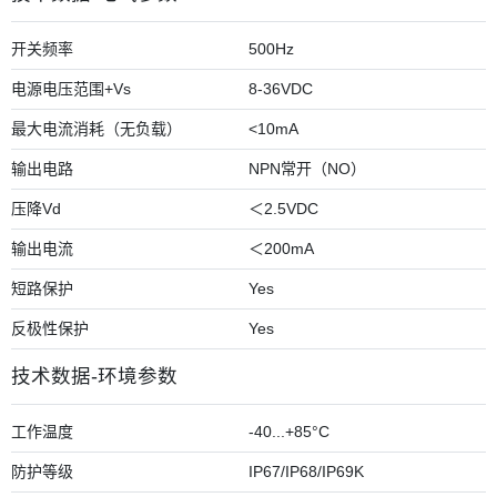
开关频率
500Hz
电源电压范围+Vs
8-36VDC
最大电流消耗（无负载）
<10mA
输出电路
NPN常开（NO）
压降Vd
＜2.5VDC
输出电流
＜200mA
短路保护
Yes
反极性保护
Yes
技术数据-环境参数
工作温度
-40...+85°C
防护等级
IP67/IP68/IP69K