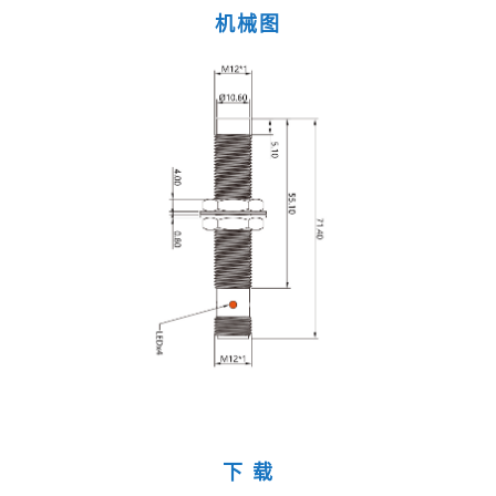
机械图
下 载