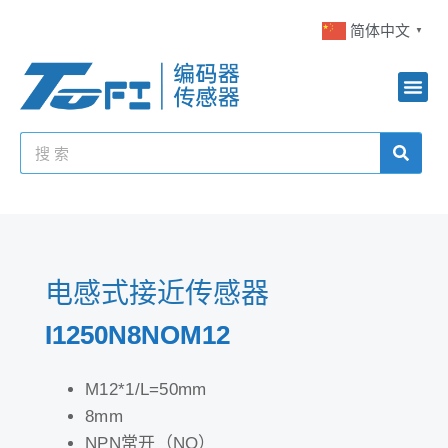
简体中文
▼
电感式接近传感器
I1250N8NOM12
M12*1/L=50mm
8mm
NPN常开（NO）