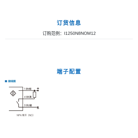
订货信息
订购范例：I1250N8NOM12
端子配置