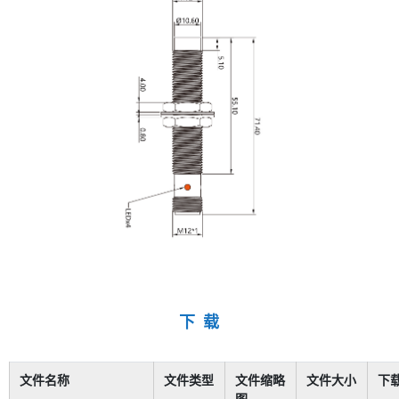
下 载
文件名称
文件类型
文件缩略
文件大小
下
图