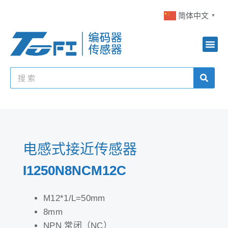
简体中文
▼
电感式接近传感器
I1250N8NCM12C
M12*1/L=50mm
8mm
NPN 常闭（NC）