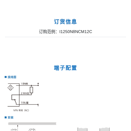
订货信息
订购范例：I1250N8NCM12C
端子配置