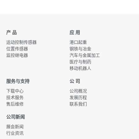
产 品
应 用
运动控制传感器
港口起重
位置传感器
钢铁与冶金
监控继电器
汽车与金属加工
医疗与制药
移动机器人
服务与支持
公 司
下载中心
公司概况
技术服务
发展历程
售后维修
联系我们
公司新闻
展会新闻
行业资讯