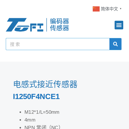
简体中文
▼
电感式接近传感器
I1250F4NCE1
M12*1/L=50mm
4mm
NPN 常闭（NC）