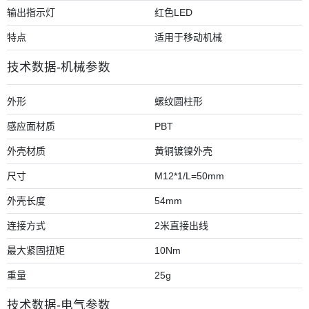
输出指示灯
红色LED
特点
适用于移动机械
技术数据-机械参数
外形
螺纹圆柱形
感应面材质
PBT
外壳材质
黄铜镀镍外壳
尺寸
M12*1/L=50mm
外壳长度
54mm
连接方式
2米直接出线
最大紧固扭矩
10Nm
重量
25g
技术数据-电气参数