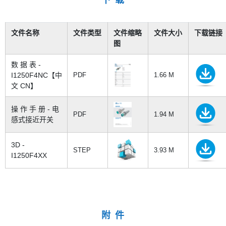
下 载
文件名称
文件类型
文件缩略
文件大小
下载链接
图
数 据 表 -
I1250F4NC【中
PDF
1.66 M
文 CN】
操 作 手 册 - 电
PDF
1.94 M
感式接近开关
3D -
STEP
3.93 M
I1250F4XX
附 件