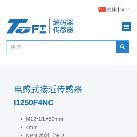
简体中文
▼
电感式接近传感器
I1250F4NC
M12*1/L=50mm
4mm
NPN 常闭（NC）