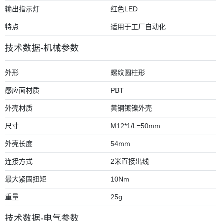
输出指示灯
红色LED
特点
适用于工厂自动化
技术数据-机械参数
外形
螺纹圆柱形
感应面材质
PBT
外壳材质
黄铜镀镍外壳
尺寸
M12*1/L=50mm
外壳长度
54mm
连接方式
2米直接出线
最大紧固扭矩
10Nm
重量
25g
技术数据-电气参数