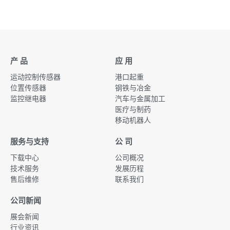
产 品
应 用
运动控制传感器
港口起重
位置传感器
钢铁与冶金
监控继电器
汽车与金属加工
医疗与制药
移动机器人
服务与支持
公 司
下载中心
公司概况
技术服务
发展历程
售后维修
联系我们
公司新闻
展会新闻
行业资讯