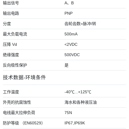
输出信号
A、B
输出电路
PNP
分度
齿轮齿数=脉冲/转
最大负载电流
500mA
压降 Vd
<2VDC
绝缘强度
500VDC
反向极性保护
是
技术数据-环境条件
工作温度
-40℃...+125℃
外壳的抗腐蚀性
海水和各种液压油
电线最大拉伸负荷
75N
防护等级 （EN60529）
IP67,IP69K