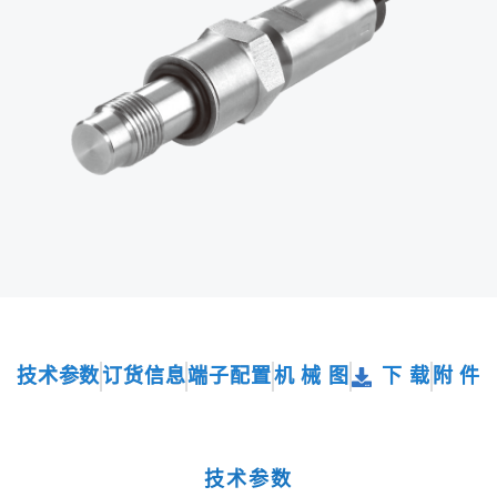
技术参数
订货信息
端子配置
机 械 图
下 载
附 件
技术参数