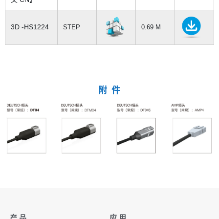
3D -HS1224
STEP
0.69 M
附 件
产 品
应 用