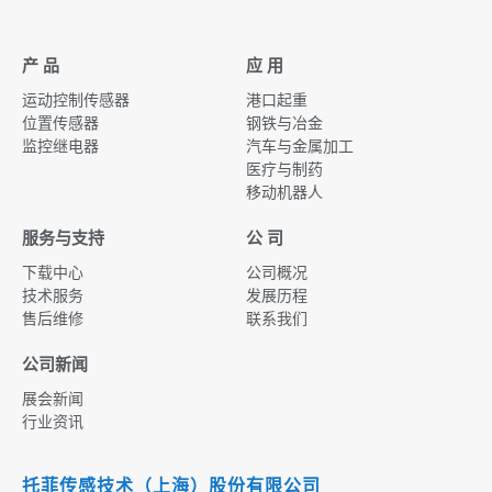
产 品
应 用
运动控制传感器
港口起重
位置传感器
钢铁与冶金
监控继电器
汽车与金属加工
医疗与制药
移动机器人
服务与支持
公 司
下载中心
公司概况
技术服务
发展历程
售后维修
联系我们
公司新闻
展会新闻
行业资讯
托菲传感技术（上海）股份有限公司