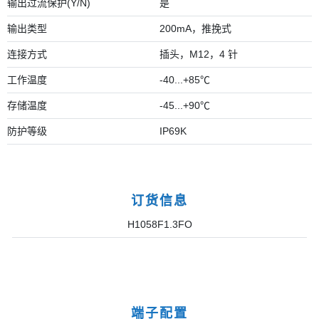
输出过流保护(Y/N)
是
输出类型
200mA，推挽式
连接方式
插头，M12，4 针
工作温度
-40...+85℃
存储温度
-45...+90℃
防护等级
IP69K
订货信息
H1058F1.3FO
端子配置