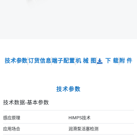
技术参数
订货信息
端子配置
机 械 图
下 载
附 件
技术参数
技术数据-基本参数
感应原理
HIMPS技术
应用场合
润滑泵活塞检测