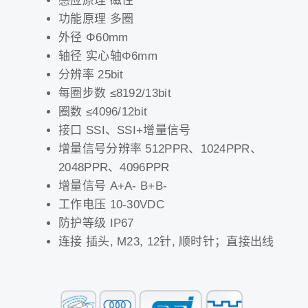
感应原理 磁性
功能原理 多圈
外径 Φ60mm
轴径 实心轴Φ6mm
分辨率 25bit
每圈步数 ≤8192/13bit
圈数 ≤4096/12bit
接口 SSI、SSI+增量信号
增量信号分辨率 512PPR、1024PPR、
2048PPR、4096PPR
增量信号 A+A- B+B-
工作电压 10-30VDC
防护等级 IP67
连接 插头, M23, 12针, 顺时针；直接出线