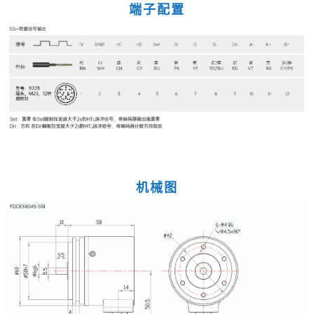
端子配置
机械图