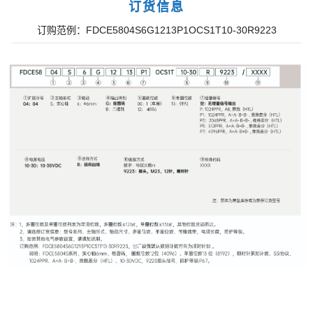
订货信息
订购范例：FDCE5804S6G1213P1OCS1T10-30R9223