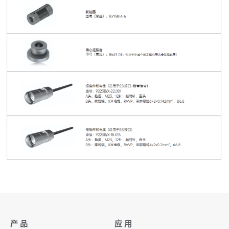
产 品
应 用