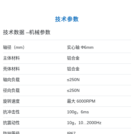
技术参数
技术数据 –机械参数
轴径（mm）
实心轴 Φ6mm
主体材料
铝合金
壳体材料
铝合金
轴向负载
≤250N
径向负载
≤250N
旋转速度
最大 6000RPM
抗冲击性
100g，6ms
抗震动性
10g，10...2000Hz
防护等级
IP67