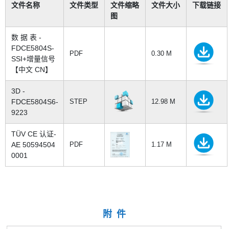
文件名称
文件类型
文件缩略
文件大小
下载链接
图
数 据 表 -
FDCE5804S-
PDF
0.30 M
SSI+增量信号
【中文 CN】
3D -
FDCE5804S6-
STEP
12.98 M
9223
TÜV CE 认证-
AE 50594504
PDF
1.17 M
0001
附 件