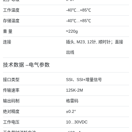
工作温度
-40℃...+85℃
存储温度
-40℃...+85℃
重 量
≈220g
连接
插头, M23, 12针, 顺时针；直接
出线
技术数据 –电气参数
接口类型
SSI、SSI+增量信号
传输速率
125K-2M
输出码制
格雷码
绝对精度
±0.2°
工作电压
10...30VDC