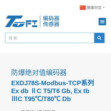
简体中文
▼
防爆绝对值编码器
EXDJ78S-Modbus-TCP系列
Ex db ⅡC T5/T6 Gb, Ex tb
ⅢC T95℃/T80℃ Db