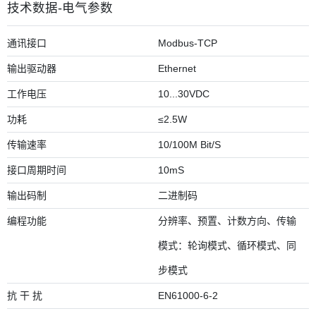
技术数据-电气参数
通讯接口
Modbus-TCP
输出驱动器
Ethernet
工作电压
10...30VDC
功耗
≤2.5W
传输速率
10/100M Bit/S
接口周期时间
10mS
输出码制
二进制码
编程功能
分辨率、预置、计数方向、传输
模式：轮询模式、循环模式、同
步模式
抗 干 扰
EN61000-6-2