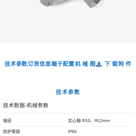
技术参数
订货信息
端子配置
机 械 图
下 载
附 件
技术参数
技术数据-机械参数
轴径
实心轴 Φ10、Φ12mm
防护等级
IP66