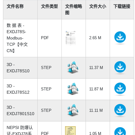
文件名称
文件类型
文件缩略
文件大小
下载链接
图
数 据 表 -
EXDJ78S-
Modbus-
PDF
2.65 M
TCP【中文
CN】
3D -
STEP
11.37 M
EXDJ78S10
3D -
STEP
11.87 M
EXDJ78S12
3D -
STEP
11.11 M
EXDJ7801S10
NEPSI 防爆认
证-EXDJ78系
PDF
1.05 M