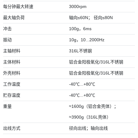
每分钟最大转速
3000rpm
最大轴负荷
轴向≤60N； 径向≤80N
冲击
100g，6ms
振动
10g，10...2000Hz
主轴材料
316L不锈钢
主体材料
铝合金阳极氧化/316L不锈钢
外壳材料
铝合金阳极氧化/316L不锈钢
工作温度
-40℃...+80℃
贮存温度
-40℃...+80℃
重量
≈1600g（铝合金壳体）；
≈3900g（316L壳体）
出线方式
径向出线；轴向出线