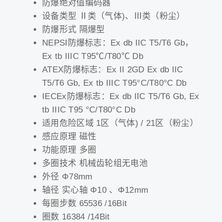
防爆绝对值编码器
设备类型 Ⅱ类（气体)、Ⅲ类（粉尘）
防爆形式 隔爆型
NEPSI防爆标志：Ex db IIC T5/T6 Gb，
Ex tb IIIC T95℃/T80℃ Db
ATEX防爆标志：Ex II 2GD Ex db IIC
T5/T6 Gb, Ex tb IIIC T95°C/T80°C Db
IECEx防爆标志：Ex db IIC T5/T6 Gb, Ex
tb IIIC T95 °C/T80°C Db
适用危险区域 1区（气体) / 21区（粉尘）
感应原理 磁性
功能原理 多圈
多圈技术 机械齿轮组无电池
外径 Φ78mm
轴径 实心轴 Φ10 、Φ12mm
每圈步数 65536 /16Bit
圈数 16384 /14Bit