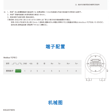
端子配置
机械图