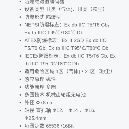
防爆绝对值编码器
设备类型 Ⅱ类（气体)、Ⅲ类（粉尘）
防爆形式 隔爆型
NEPSI防爆标志：Ex db IIC T5/T6 Gb，
Ex tb IIIC T95℃/T80℃ Db
ATEX防爆标志：Ex II 2GD Ex db IIC
T5/T6 Gb, Ex tb IIIC T95°C/T80°C Db
IECEx防爆标志：Ex db IIC T5/T6 Gb, Ex
tb IIIC T95 °C/T80°C Db
适用危险区域 1区（气体) / 21区（粉尘）
感应原理 磁性
功能原理 多圈
多圈技术 机械齿轮组无电池
外径 Φ78mm
轴径 盲孔轴 Φ12、 Φ14 、Φ16、
Φ25.4mm
每圈步数 65536 /16Bit