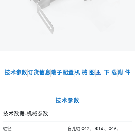
技术参数
订货信息
端子配置
机 械 图
下 载
附 件
技术参数
技术数据-机械参数
轴径
盲孔轴 Φ12、 Φ14 、Φ16、