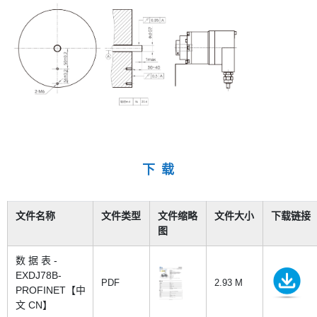
下 载
文件名称
文件类型
文件缩略
文件大小
下载链接
图
数 据 表 -
EXDJ78B-
PDF
2.93 M
PROFINET【中
文 CN】