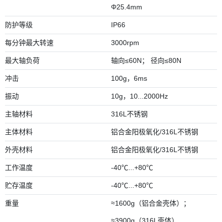
Φ25.4mm
防护等级
IP66
每分钟最大转速
3000rpm
最大轴负荷
轴向≤60N； 径向≤80N
冲击
100g，6ms
振动
10g，10...2000Hz
主轴材料
316L不锈钢
主体材料
铝合金阳极氧化/316L不锈钢
外壳材料
铝合金阳极氧化/316L不锈钢
工作温度
-40℃...+80℃
贮存温度
-40℃...+80℃
重量
≈1600g（铝合金壳体）；
≈3900g（316L壳体）