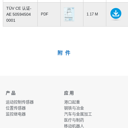
TÜV CE 认证-
AE 50594504
PDF
1.17 M
0001
附 件
产 品
应 用
运动控制传感器
港口起重
位置传感器
钢铁与冶金
监控继电器
汽车与金属加工
医疗与制药
移动机器人