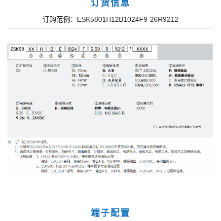
订货信息
订购范例：ESK5801H12B1024F9-26R9212
端子配置