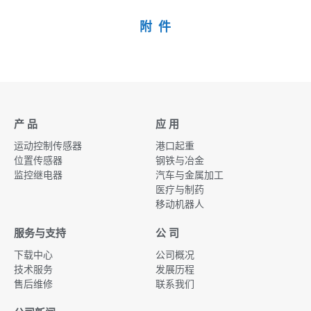
附 件
产 品
应 用
运动控制传感器
港口起重
位置传感器
钢铁与冶金
监控继电器
汽车与金属加工
医疗与制药
移动机器人
服务与支持
公 司
下载中心
公司概况
技术服务
发展历程
售后维修
联系我们