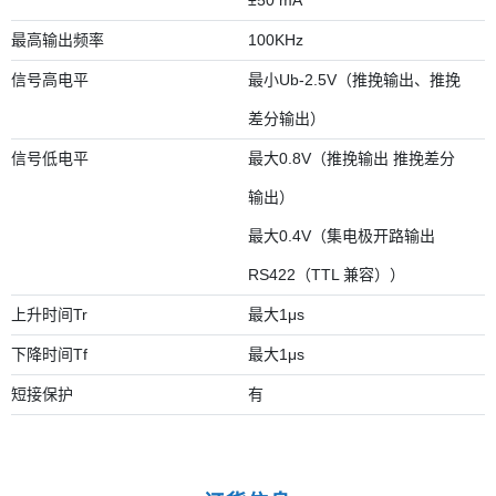
±50 mA
最高输出频率
100KHz
信号高电平
最小Ub-2.5V（推挽输出、推挽
差分输出）
信号低电平
最大0.8V（推挽输出 推挽差分
输出）
最大0.4V（集电极开路输出
RS422（TTL 兼容））
上升时间Tr
最大1μs
下降时间Tf
最大1μs
短接保护
有