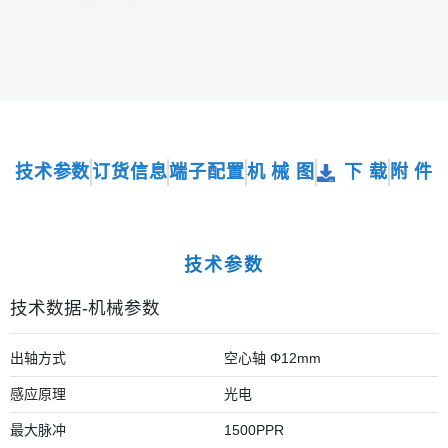
技术参数
订货信息
端子配置
机 械 图
下 载
附 件
技术参数
技术数据-机械参数
出轴方式
空心轴 Φ12mm
感应原理
光电
最大脉冲
1500PPR