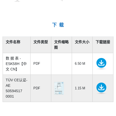
下 载
文件名称
文件类型
文件缩略
文件大小
下载链接
图
数 据 表 -
ESK58H【中
PDF
6.50 M
文 CN】
TÜV CE认证-
AE
PDF
1.15 M
50594517
0001