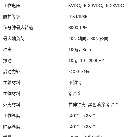
工作电压
5VDC，5-30VDC，9-26VDC
防护等级
IP54/IP65
每分钟最大转速
6000RPM
最大轴负荷
40N 轴向，80N 径向
冲击
100g，6ms
振动
10g，10...2000HZ
启动力矩
＜0.015Nm
主轴材料
不锈钢
主体材料
铝合金
外壳材料
拉伸铁壳+黑色喷涂/铝合金
工作温度
-40℃…+85℃
贮存温度
-40℃…+85℃