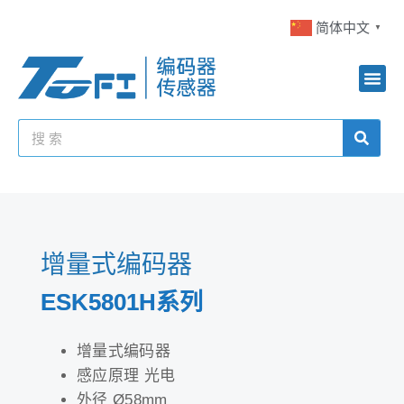
简体中文
▼
增量式编码器
ESK5801H系列
增量式编码器
感应原理 光电
外径 Ø58mm