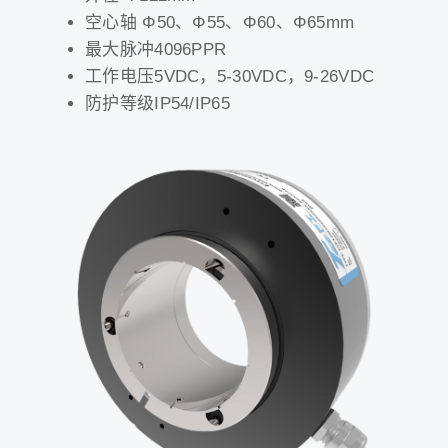
空心轴 Φ50、Φ55、Φ60、Φ65mm
最大脉冲4096PPR
工作电压5VDC，5-30VDC，9-26VDC
防护等级IP54/IP65