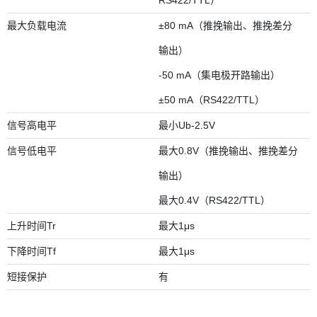
RS422/TTL）
最大负载电流
±80 mA（推挽输出、推挽差分
输出）
-50 mA（集电极开路输出）
±50 mA（RS422/TTL）
信号高电平
最小Ub-2.5V
信号低电平
最大0.8V（推挽输出、推挽差分
输出）
最大0.4V（RS422/TTL）
上升时间Tr
最大1μs
下降时间Tf
最大1μs
短接保护
有