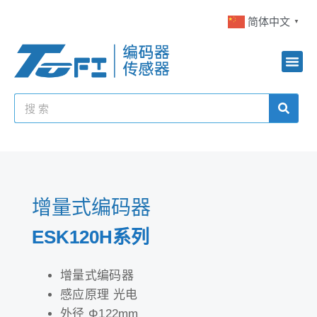
简体中文
▼
增量式编码器
ESK120H系列
增量式编码器
感应原理 光电
外径 Φ122mm