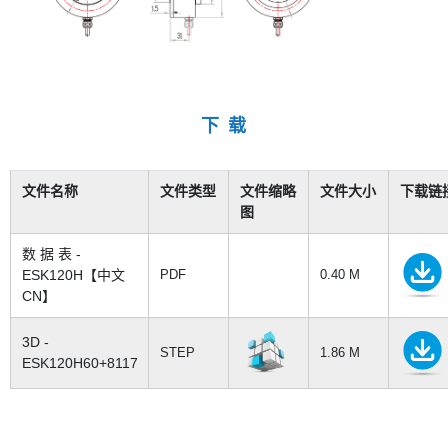
下 载
文件名称
文件类型
文件缩略
文件大小
下载链
图
数 据 表 -
ESK120H【中文
PDF
0.40 M
CN】
3D -
STEP
1.86 M
ESK120H60+8117