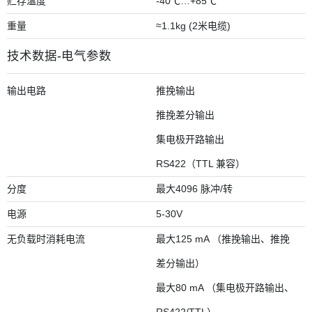
贮存温度
-40℃…+85℃
重量
≈1.1kg (2米电缆)
技术数据-电气参数
输出电路
推挽输出
推挽差分输出
集电极开路输出
RS422（TTL 兼容）
分度
最大4096 脉冲/转
电源
5-30V
无负载时消耗电流
最大125 mA （推挽输出、推挽
差分输出）
最大80 mA （集电极开路输出、