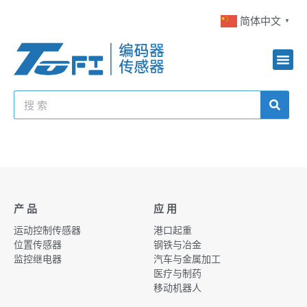
简体中文
▼
产 品
应 用
运动控制传感器
港口起重
位置传感器
钢铁与冶金
监控继电器
汽车与金属加工
医疗与制药
移动机器人