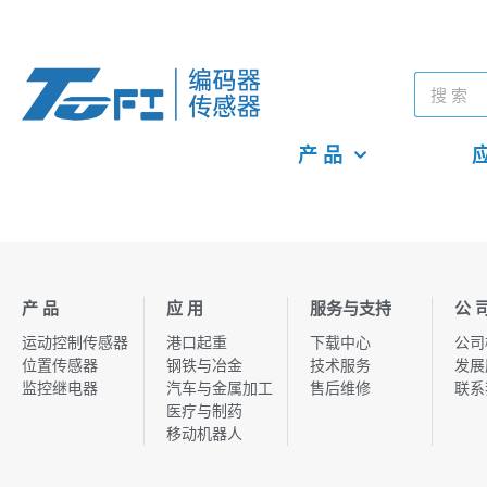
产 品
应
产 品
应 用
服务与支持
公 
运动控制传感器
港口起重
下载中心
公司
位置传感器
钢铁与冶金
技术服务
发展
监控继电器
汽车与金属加工
售后维修
联系
医疗与制药
移动机器人