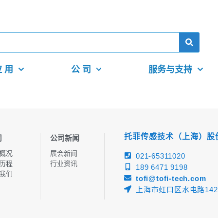
 用
公 司
服务与支持
托菲传感技术（上海）股
司
公司新闻
概况
展会新闻
021-65311020
历程
行业资讯
189 6471 9198
我们
tofi@tofi-tech.com
上海市虹口区水电路142