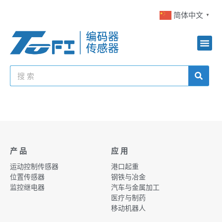
简体中文
▼
产 品
应 用
运动控制传感器
港口起重
位置传感器
钢铁与冶金
监控继电器
汽车与金属加工
医疗与制药
移动机器人