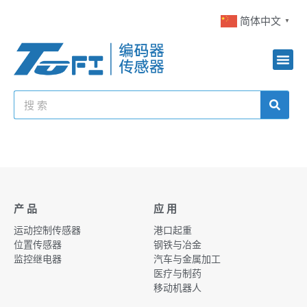
简体中文
▼
产 品
应 用
运动控制传感器
港口起重
位置传感器
钢铁与冶金
监控继电器
汽车与金属加工
医疗与制药
移动机器人