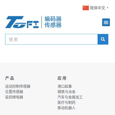
简体中文
▼
产 品
应 用
运动控制传感器
港口起重
位置传感器
钢铁与冶金
监控继电器
汽车与金属加工
医疗与制药
移动机器人