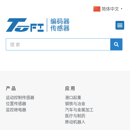
简体中文
▼
产 品
应 用
运动控制传感器
港口起重
位置传感器
钢铁与冶金
监控继电器
汽车与金属加工
医疗与制药
移动机器人