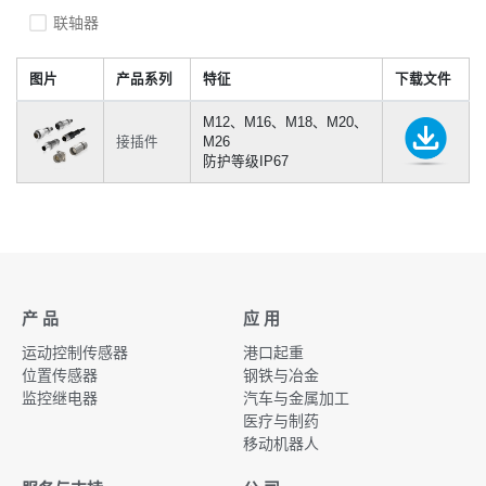
联轴器
图片
产品系列
特征
下载文件
M12、M16、M18、M20、
接插件
M26
防护等级IP67
产 品
应 用
运动控制传感器
港口起重
位置传感器
钢铁与冶金
监控继电器
汽车与金属加工
医疗与制药
移动机器人