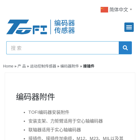
简体中文
▼
Home
»
产 品
»
运动控制传感器
»
编码器附件
»
接插件
编码器附件
TOFI编码器安装附件
安装支架、力矩臂适用于空心轴编码器
联轴器适用于实心轴编码器
接插件、接插件加电缆，M12、M23、MIL以及其