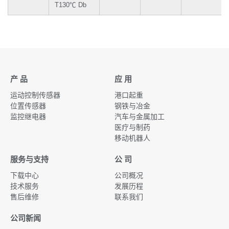
7/8"
T130℃ Db
产 品
应 用
运动控制传感器
港口起重
位置传感器
钢铁与冶金
监控继电器
汽车与金属加工
医疗与制药
移动机器人
服务与支持
公 司
下载中心
公司概况
技术服务
发展历程
售后维修
联系我们
公司新闻