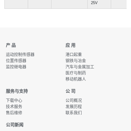
7/8"
25V
产 品
应 用
运动控制传感器
港口起重
位置传感器
钢铁与冶金
监控继电器
汽车与金属加工
医疗与制药
移动机器人
服务与支持
公 司
下载中心
公司概况
技术服务
发展历程
售后维修
联系我们
公司新闻