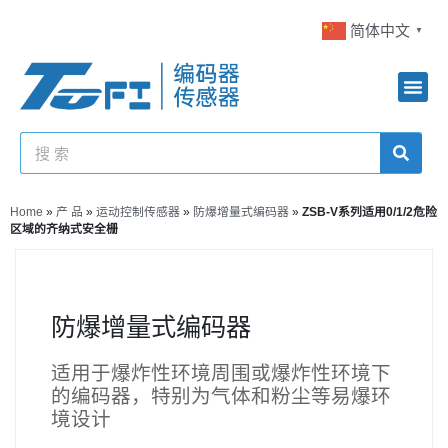
简体中文
▼
Home
»
产 品
»
运动控制传感器
»
防爆增量式编码器
»
ZSB-V系列适用0/1/2危险
区域的齐纳式安全栅
防爆增量式编码器
适用于爆炸性环境周围或爆炸性环境下
的编码器，特别为气体和粉尘等易爆环
境设计