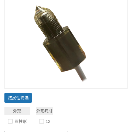
按属性筛选
外形
外形尺寸
圆柱形
12