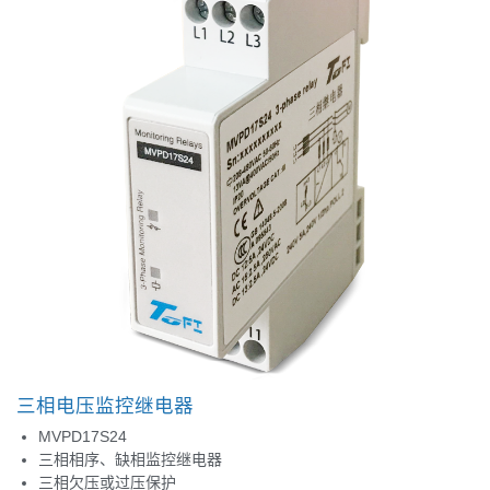
三相电压监控继电器
MVPD17S24
三相相序、缺相监控继电器
三相欠压或过压保护