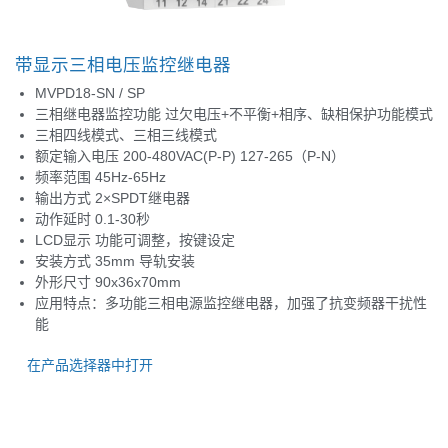
带显示三相电压监控继电器
MVPD18-SN / SP
三相继电器监控功能 过欠电压+不平衡+相序、缺相保护功能模式
三相四线模式、三相三线模式
额定输入电压 200-480VAC(P-P) 127-265（P-N）
频率范围 45Hz-65Hz
输出方式 2×SPDT继电器
动作延时 0.1-30秒
LCD显示 功能可调整，按键设定
安装方式 35mm 导轨安装
外形尺寸 90x36x70mm
应用特点：多功能三相电源监控继电器，加强了抗变频器干扰性
能
在产品选择器中打开