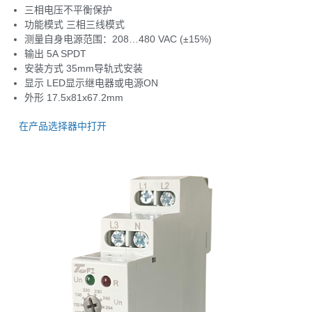
三相电压不平衡保护
功能模式 三相三线模式
测量自身电源范围：208…480 VAC (±15%)
输出 5A SPDT
安装方式 35mm导轨式安装
显示 LED显示继电器或电源ON
外形 17.5x81x67.2mm
在产品选择器中打开