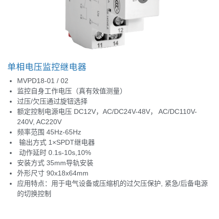
单相电压监控继电器
MVPD18-01 / 02
监控自身工作电压（真有效值测量）
过压/欠压通过旋钮选择
额定控制电源电压 DC12V，AC/DC24V-48V， AC/DC110V-
240V, AC220V
频率范围 45Hz-65Hz
输出方式 1×SPDT继电器
动作延时 0.1s-10s,10%
安装方式 35mm导轨安装
外形尺寸 90x18x64mm
应用特点：用于电气设备或压缩机的过欠压保护, 紧急/后备电源
的切换控制