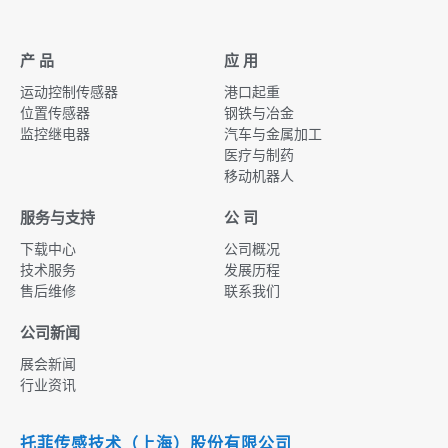
产 品
应 用
运动控制传感器
港口起重
位置传感器
钢铁与冶金
监控继电器
汽车与金属加工
医疗与制药
移动机器人
服务与支持
公 司
下载中心
公司概况
技术服务
发展历程
售后维修
联系我们
公司新闻
展会新闻
行业资讯
托菲传感技术（上海）股份有限公司