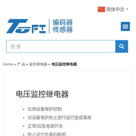
简体中文
▼
Home
»
产 品
»
监控继电器
»
电压监控继电器
电压监控继电器
应用设备保护控制
对设备保护防止逆行运行造成事故
正常/应急电源开关
防止动力负载的断相